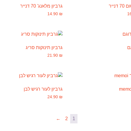
נייר
גרביון מלאנג' 70 דנייר
14.90
₪
1
ם
גרביון תינוקות סריג
21.90
₪
גרביון לעור רגיש לבן
24.90
₪
←
2
1