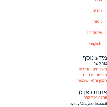
גברים
כיפות
אקססוריז
English
מידע נוסף
צור קשר
משלוחים והחזרות
מדיניות פרטיות
תקנון ותנאי שימוש
אנחנו כאן :)
052.719.0706
mysay@saysocks.co.il‏