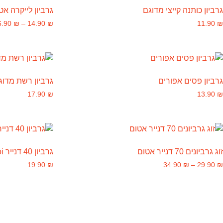
גרביון כותנה קייצי מדוגם
גרביון לייקרה אטום 70 ד
6.90
₪
–
14.90
₪
11.90
₪
גרביון פסים אפורים
גרביון רשת מדוג
17.90
₪
13.90
₪
זוג גרביונים 70 דנייר אטום
גרביון 40 דנייר memoi
19.90
₪
34.90
₪
–
29.90
₪