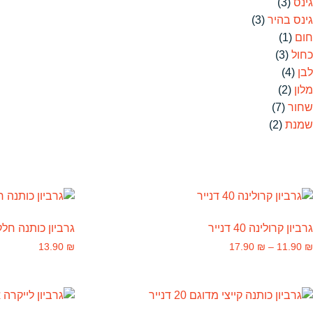
גינס
(3)
גינס בהיר
(3)
חום
(1)
כחול
(3)
לבן
(4)
מלון
(2)
שחור
(7)
שמנת
(2)
גרביון קרולינה 40 דנייר
גרביון כותנה חלק
13.90
₪
17.90
₪
–
11.90
₪