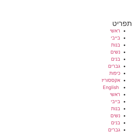
פריט
ראשי
בייבי
בנות
נשים
בנים
גברים
כיפות
אקססוריז
English
ראשי
בייבי
בנות
נשים
בנים
גברים