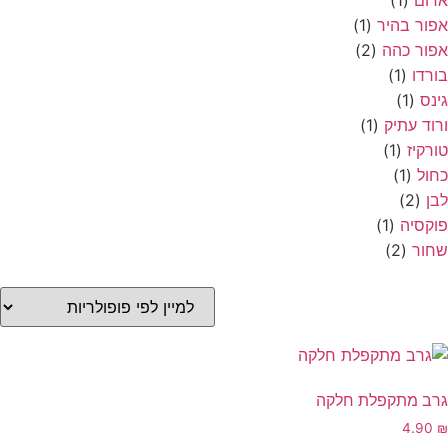
דום
(1)
פור בהיר
(1)
פור כהה
(2)
ורדו
(1)
ינס
(1)
רוד עתיק
(1)
ורקיז
(1)
חול
(1)
בן
(2)
וקסיה
(1)
חור
(2)
רב מתקפלת חלקה
4.90