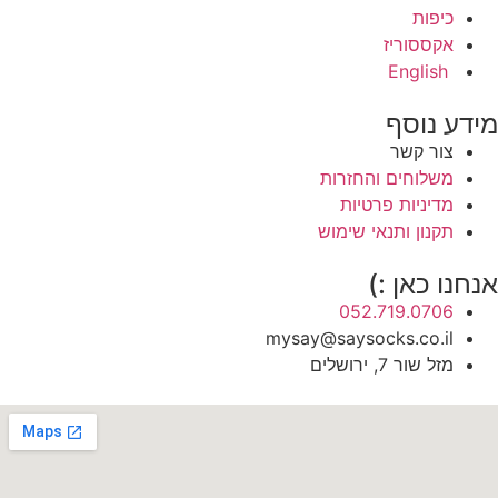
כיפות
אקססוריז
English
ידע נוסף
צור קשר
משלוחים והחזרות
מדיניות פרטיות
תקנון ותנאי שימוש
נחנו כאן :)
052.719.0706
mysay@saysocks.co.il‏
מזל שור 7, ירושלים