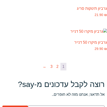
גרביון תינוקות סריג
21.90
₪
גרביון מיקרו 50 דנייר
29.90
₪
←
3
2
1
רוצה לקבל עדכונים מ-say?
אל תדאגי, אנחנו מזה לא חופרים..