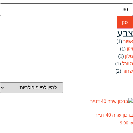
סנן
צבע
אפור
(1)
ויזון
(1)
מלון
(1)
נטורל
(1)
שחור
(2)
ברכון שרה 40 דנייר
9.90
₪