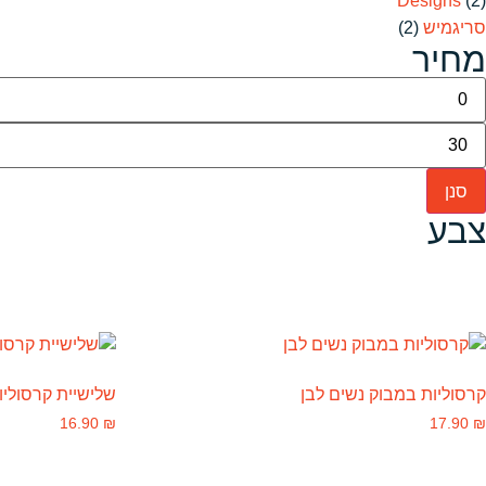
Designs
(2)
סריגמיש
(2)
מחיר
סנן
צבע
קרסוליות במבוק נשים לבן
שלישיית קרסוליות se
16.90
₪
17.90
₪