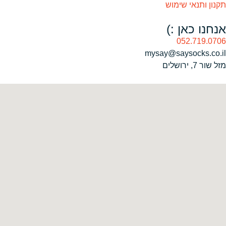
תקנון ותנאי שימוש
אנחנו כאן :)
052.719.0706
mysay@saysocks.co.il‏
מזל שור 7, ירושלים