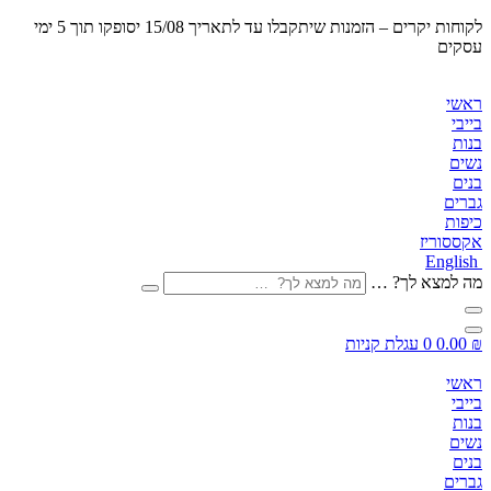
לקוחות יקרים – הזמנות שיתקבלו
עד לתאריך 15/08 יסופקו תוך 5 ימי
עסקים
ראשי
בייבי
בנות
נשים
בנים
גברים
כיפות
אקססוריז
English
מה למצא לך? …
₪
0.00
0
עגלת קניות
ראשי
בייבי
בנות
נשים
בנים
גברים