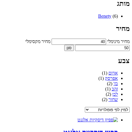
מותג
Benety
(6)
מחיר
מחיר מינימלי
מחיר מקסימלי
סנן
צבע
אדום
(1)
אפרסק
(1)
בז'
(2)
זהב
(1)
לבן
(2)
שחור
(2)