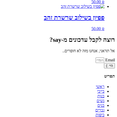
50.00
₪
פפיון בשילוב שרשרת זהב
50.00
₪
רוצה לקבל עדכונים מ-say?
אל תדאגי, אנחנו מזה לא חופרים..
Email
היי :)
תפריט
ראשי
בייבי
בנות
נשים
בנים
גברים
כיפות