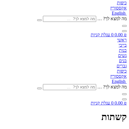
כיפות
אקססוריז
English
מה למצא לך? …
₪
0.00
0
עגלת קניות
ראשי
בייבי
בנות
נשים
בנים
גברים
כיפות
אקססוריז
English
מה למצא לך? …
₪
0.00
0
עגלת קניות
קשתות