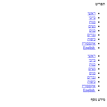
תפריט
ראשי
בייבי
בנות
נשים
בנים
גברים
כיפות
אקססוריז
English
ראשי
בייבי
בנות
נשים
בנים
גברים
כיפות
אקססוריז
English
מידע נוסף