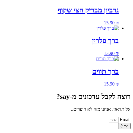
גרביון מבריק חצי שקוף
15.90
₪
ברך פלרין
13.90
₪
ברך תווים
15.90
₪
רוצה לקבל עדכונים מ-say?
אל תדאגי, אנחנו מזה לא חופרים..
Email
היי :)