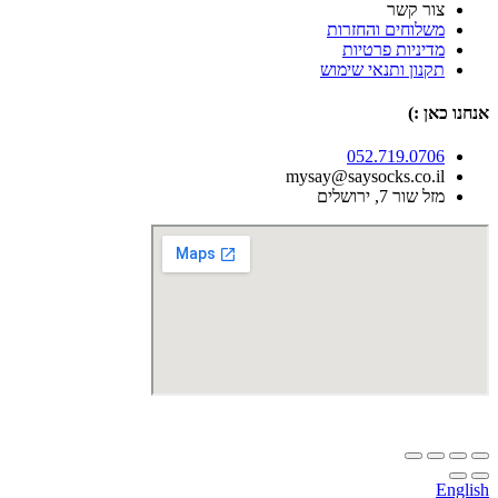
צור קשר
משלוחים והחזרות
מדיניות פרטיות
תקנון ותנאי שימוש
אנחנו כאן :)
052.719.0706
mysay@saysocks.co.il‏
מזל שור 7, ירושלים
English