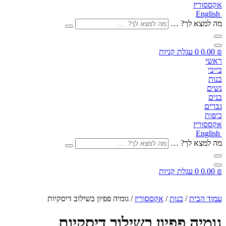
אקססוריז
English
מה למצא לך? …
₪
0.00
0
עגלת קניות
ראשי
בייבי
בנות
נשים
בנים
גברים
כיפות
אקססוריז
English
מה למצא לך? …
₪
0.00
0
עגלת קניות
עמוד הבית
/
בנות
/
אקססוריז
/ גומיה פפיון בשילוב דיסקיות
גומיה פפיון בשילוב דיסקיות