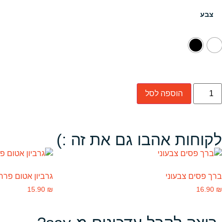
צבע
הוספה לסל
לקוחות אהבו גם את זה :)
ברך פסים צבעוני
גרביון אטום פרח
15.90
₪
16.90
₪