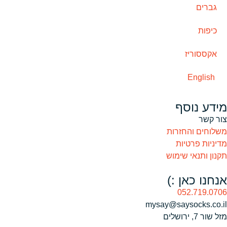
גברים
כיפות
אקססוריז
English
מידע נוסף
צור קשר
משלוחים והחזרות
מדיניות פרטיות
תקנון ותנאי שימוש
אנחנו כאן :)
052.719.0706
mysay@saysocks.co.il‏
מזל שור 7, ירושלים