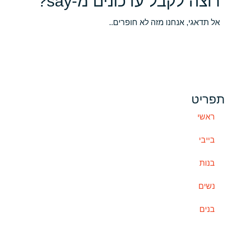
רוצה לקבל עדכונים מ-say?
אל תדאגי, אנחנו מזה לא חופרים..
תפריט
ראשי
בייבי
בנות
נשים
בנים