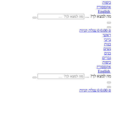
כיפות
אקססוריז
English
מה למצא לך? …
₪
0.00
0
עגלת קניות
ראשי
בייבי
בנות
נשים
בנים
גברים
כיפות
אקססוריז
English
מה למצא לך? …
₪
0.00
0
עגלת קניות