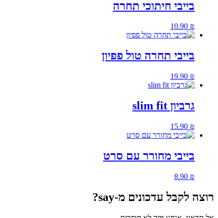
בייבי חיתוכי תחרה
10.90
₪
בייבי תחרה טול פפיון
19.90
₪
גרביון slim fit
15.90
₪
בייבי מחורר עם סרט
8.90
₪
רוצה לקבל עדכונים מ-say?
אל תדאגי, אנחנו מזה לא חופרים..