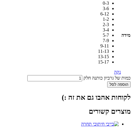
0-3
3-6
6-12
1-2
2-3
3-4
מידה
5-7
7-9
9-11
11-13
13-15
15-17
נקה
כמות של גרביון כותנה חלק
הוספה לסל
לקוחות אהבו גם את זה :)
מוצרים קשורים