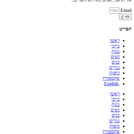
Email
היי :)
תפריט
ראשי
בייבי
בנות
נשים
בנים
גברים
כיפות
אקססוריז
English
ראשי
בייבי
בנות
נשים
בנים
גברים
כיפות
אקססוריז