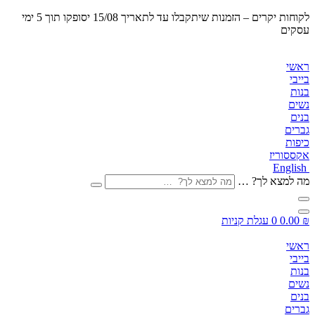
לקוחות יקרים – הזמנות שיתקבלו
עד לתאריך 15/08 יסופקו תוך 5 ימי
עסקים
ראשי
בייבי
בנות
נשים
בנים
גברים
כיפות
אקססוריז
English
מה למצא לך? …
₪
0.00
0
עגלת קניות
ראשי
בייבי
בנות
נשים
בנים
גברים