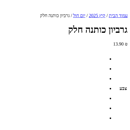
עמוד הבית
/
קיץ 2025
/
יום חול
/ גרביון כותנה חלק
גרביון כותנה חלק
13.90
₪
צבע