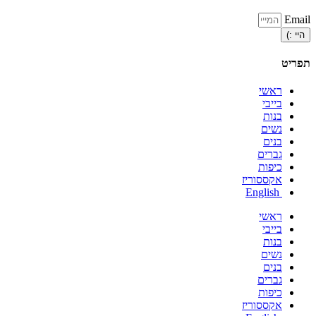
Emai
היי :)
פריט
ראשי
בייבי
בנות
נשים
בנים
גברים
כיפות
אקססוריז
English
ראשי
בייבי
בנות
נשים
בנים
גברים
כיפות
אקססוריז