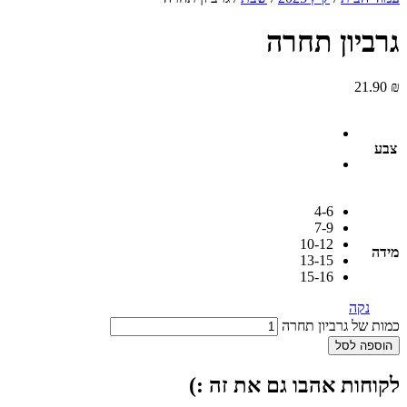
רביון תחרה
21.90
בע
4-6
7-9
10-12
ידה
13-15
15-16
נקה
מות של גרביון תחרה
הוספה לסל
קוחות אהבו גם את זה :)