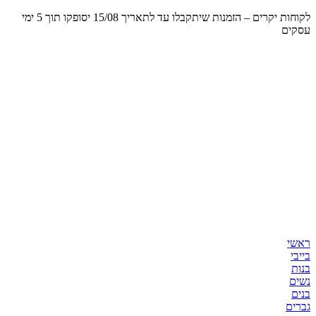
קוחות יקרים – הזמנות שיתקבלו
עד לתאריך 15/08 יסופקו תוך 5 ימי
סקים
אשי
ייבי
נות
שים
נים
ברים