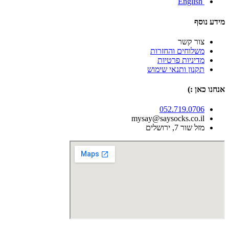
English
ידע נוסף
צור קשר
משלוחים והחזרות
מדיניות פרטיות
תקנון ותנאי שימוש
נחנו כאן :)
052.719.0706
mysay@saysocks.co.il‏
מזל שור 7, ירושלים