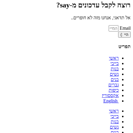
רוצה לקבל עדכונים מ-say?
אל תדאגי, אנחנו מזה לא חופרים..
Email
היי :)
תפריט
ראשי
בייבי
בנות
נשים
בנים
גברים
כיפות
אקססוריז
English
ראשי
בייבי
בנות
נשים
בנים