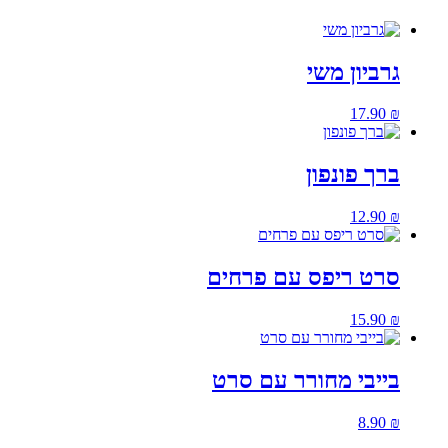
גרביון משי
17.90
₪
ברך פונפון
12.90
₪
סרט ריפס עם פרחים
15.90
₪
בייבי מחורר עם סרט
8.90
₪