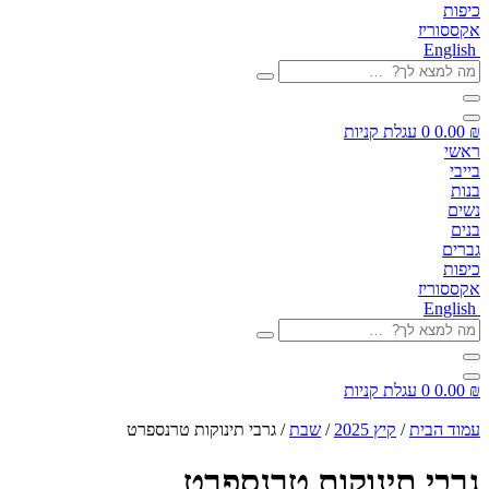
כיפות
אקססוריז
English
מה
למצא
לך?
…
₪
0.00
0
עגלת קניות
ראשי
בייבי
בנות
נשים
בנים
גברים
כיפות
אקססוריז
English
מה
למצא
לך?
…
₪
0.00
0
עגלת קניות
עמוד הבית
/
קיץ 2025
/
שבת
/ גרבי תינוקות טרנספרט
גרבי תינוקות טרנספרט