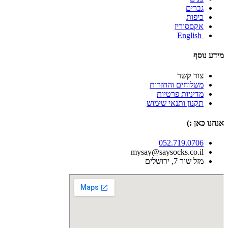
גברים
כיפות
אקססוריז
English
מידע נוסף
צור קשר
משלוחים והחזרות
מדיניות פרטיות
תקנון ותנאי שימוש
אנחנו כאן :)
052.719.0706
mysay@saysocks.co.il‏
מזל שור 7, ירושלים