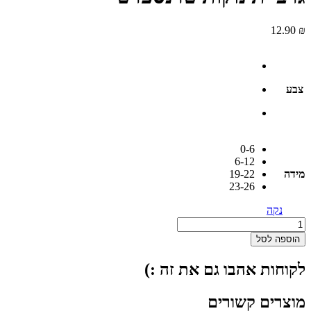
12.90
₪
צבע
0-6
6-12
מידה
19-22
23-26
נקה
כמות
של
הוספה לסל
גרבי
תינוקות
לקוחות אהבו גם את זה :)
טרנספרט
מוצרים קשורים