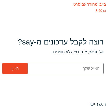
בייבי מחורר עם סרט
8.90
₪
רוצה לקבל עדכונים מ-say?
אל תדאגי, אנחנו מזה לא חופרים..
היי :)
תפריט