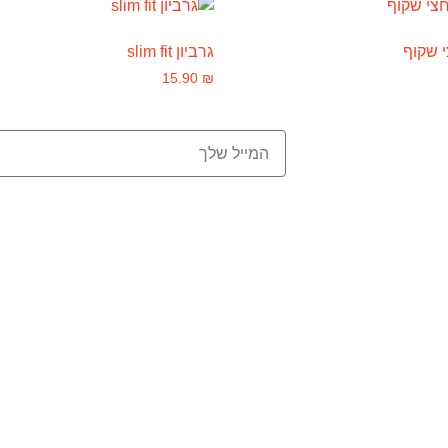
י שקוף
גרביון slim fit
15.90
₪