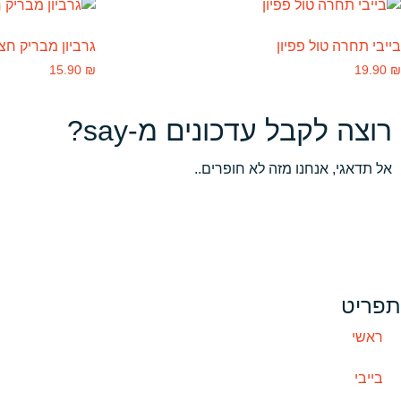
בייבי תחרה טול פפיון
גרביון מבריק חצ
15.90
₪
19.90
₪
רוצה לקבל עדכונים מ-say?
אל תדאגי, אנחנו מזה לא חופרים..
תפריט
ראשי
בייבי