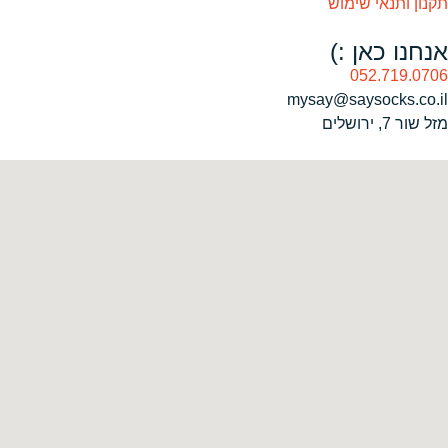
תקנון ותנאי שימוש
אנחנו כאן :)
052.719.0706
mysay@saysocks.co.il‏
מזל שור 7, ירושלים