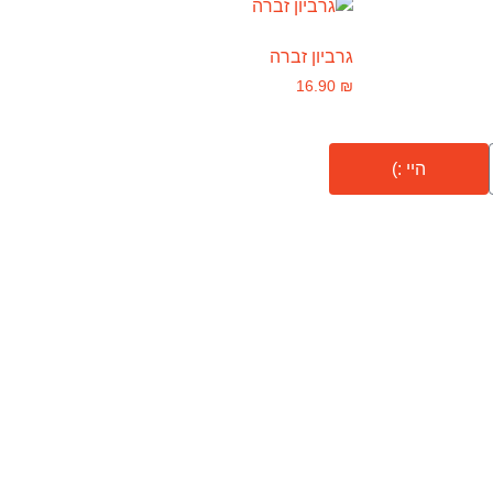
גרביון זברה
16.90
₪
היי :)