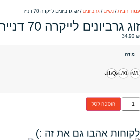
עמוד הבית
/
נשים
/
גרביונים
/ זוג גרביונים לייקרה 70 דנייר
זוג גרביונים לייקרה 70 דנייר
34.90
₪
מידה
Q1/Q2
L/XL
M/L
הוספה לסל
לקוחות אהבו גם את זה :)