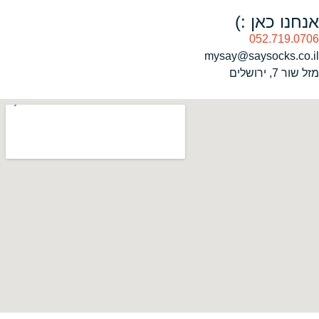
אנחנו כאן :)
052.719.0706
mysay@saysocks.co.il‏
מזל שור 7, ירושלים