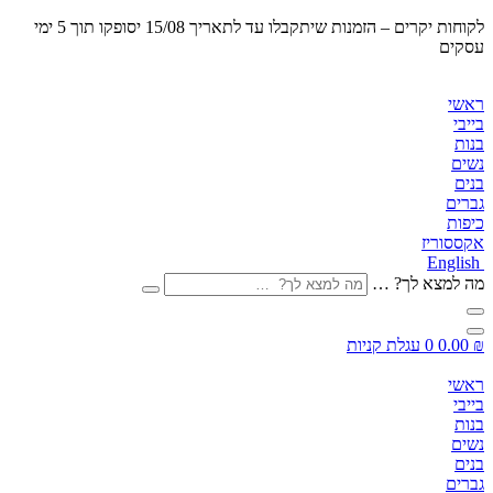
לקוחות יקרים – הזמנות שיתקבלו
עד לתאריך 15/08 יסופקו תוך 5 ימי
עסקים
ראשי
בייבי
בנות
נשים
בנים
גברים
כיפות
אקססוריז
English
מה למצא לך? …
₪
0.00
0
עגלת קניות
ראשי
בייבי
בנות
נשים
בנים
גברים