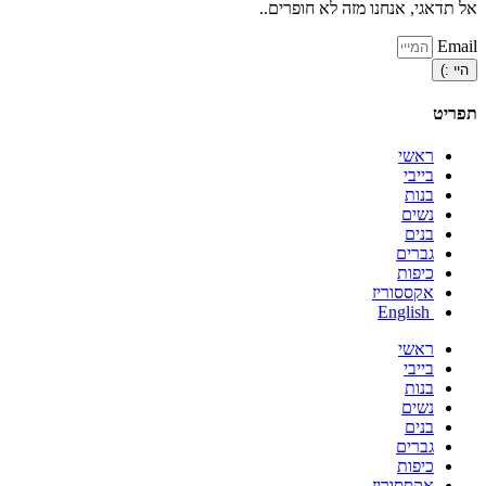
אל תדאגי, אנחנו מזה לא חופרים..
Email
היי :)
תפריט
ראשי
בייבי
בנות
נשים
בנים
גברים
כיפות
אקססוריז
English
ראשי
בייבי
בנות
נשים
בנים
גברים
כיפות
אקססוריז