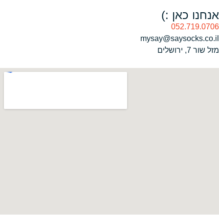
אנחנו כאן :)
052.719.0706
mysay@saysocks.co.il‏
מזל שור 7, ירושלים