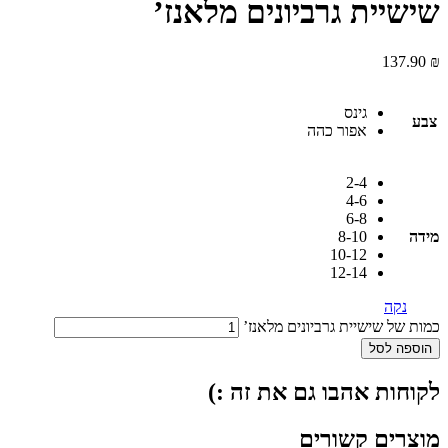
שישיית גרביונים מלאנז’
137.90
₪
גינס
צבע
אפור כהה
2-4
4-6
6-8
מידה
8-10
10-12
12-14
נקה
כמות של שישיית גרביונים מלאנז’
הוספה לסל
לקוחות אהבו גם את זה :)
מוצרים קשורים