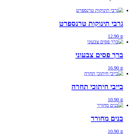
גרבי תינוקות טרנספרט
12.90
₪
ברך פסים צבעוני
16.90
₪
בייבי חיתוכי תחרה
10.90
₪
בנים מחורר
10.90
₪