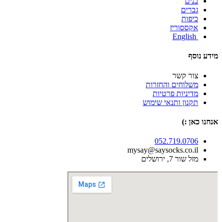
בנים
גברים
כיפות
אקססוריז
English
מידע נוסף
צור קשר
משלוחים והחזרות
מדיניות פרטיות
תקנון ותנאי שימוש
אנחנו כאן :)
052.719.0706
mysay@saysocks.co.il‏
מזל שור 7, ירושלים