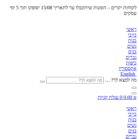
לקוחות יקרים – הזמנות שיתקבלו
עד לתאריך 15/08 יסופקו תוך 5 ימי
עסקים
ראשי
בייבי
בנות
נשים
בנים
גברים
כיפות
אקססוריז
English
מה למצא לך? …
₪
0.00
0
עגלת קניות
ראשי
בייבי
בנות
נשים
בנים
גברים