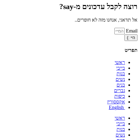
רוצה לקבל עדכונים מ-say?
אל תדאגי, אנחנו מזה לא חופרים..
Email
היי :)
תפריט
ראשי
בייבי
בנות
נשים
בנים
גברים
כיפות
אקססוריז
English
ראשי
בייבי
בנות
נשים