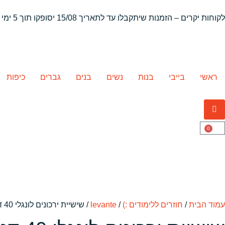
לקוחות יקרים – הזמנות שיתקבלו
עד לתאריך 15/08 יסופקו תוך 5 ימי עסקים
ראשי
בייבי
בנות
נשים
בנים
גברים
כיפות
0
עמוד הבית
/
חוזרים ללימודים :)
/
levante
/ שישיית ירכונים לונגלי 40 דנייר