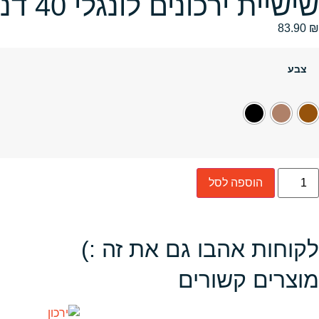
שישיית ירכונים לונגלי 40 דנייר
83.90
₪
צבע
הוספה לסל
לקוחות אהבו גם את זה :)
מוצרים קשורים