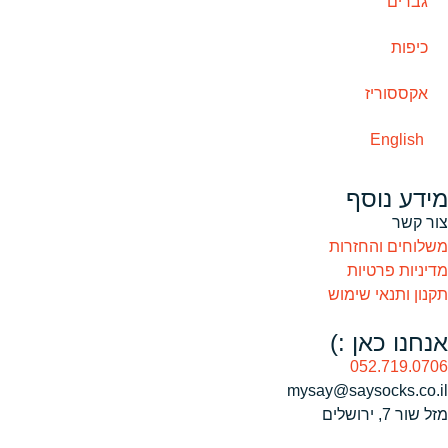
גברים
כיפות
אקססוריז
English
מידע נוסף
צור קשר
משלוחים והחזרות
מדיניות פרטיות
תקנון ותנאי שימוש
אנחנו כאן :)
052.719.0706
mysay@saysocks.co.il‏
מזל שור 7, ירושלים