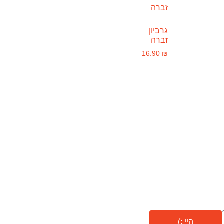
גרביון
זברה
16.90
₪
היי :)