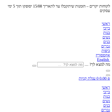
לקוחות יקרים – הזמנות שיתקבלו
עד לתאריך 15/08 יסופקו תוך 5 ימי
עסקים
ראשי
בייבי
בנות
נשים
בנים
גברים
כיפות
אקססוריז
English
מה למצא לך? …
₪
0.00
0
עגלת קניות
ראשי
בייבי
בנות
נשים
בנים
גברים