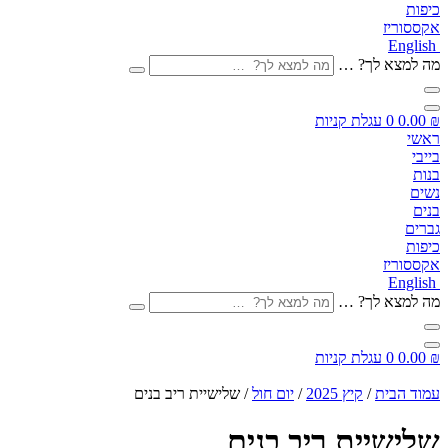
כיפות
אקססוריז
English
מה למצא לך? …
₪
0.00
0
עגלת קניות
ראשי
בייבי
בנות
נשים
בנים
גברים
כיפות
אקססוריז
English
מה למצא לך? …
₪
0.00
0
עגלת קניות
עמוד הבית
/
קיץ 2025
/
יום חול
/ שלישיית ריב בנים
שלישיית ריב בנים