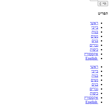
היי :)
תפריט
ראשי
בייבי
בנות
נשים
בנים
גברים
כיפות
אקססוריז
English
ראשי
בייבי
בנות
נשים
בנים
גברים
כיפות
אקססוריז
English