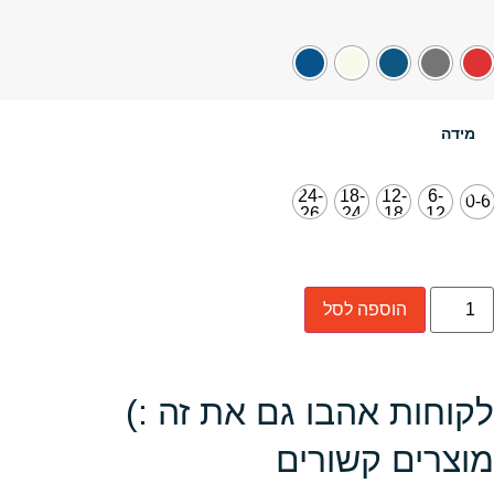
מידה
24-
18-
12-
6-
0-6
26
24
18
12
הוספה לסל
לקוחות אהבו גם את זה :)
מוצרים קשורים