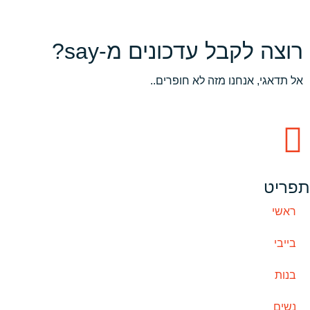
רוצה לקבל עדכונים מ-say?
אל תדאגי, אנחנו מזה לא חופרים..
תפריט
ראשי
בייבי
בנות
נשים