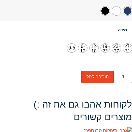
מידה
6-
12-
19-
23-
27-
0-6
12
18
23
27
31
הוספה לסל
לקוחות אהבו גם את זה :)
מוצרים קשורים