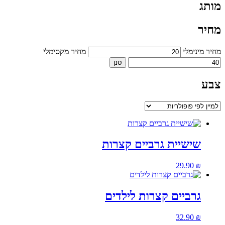
מותג
מחיר
מחיר מינימלי
מחיר מקסימלי
סנן
צבע
שישיית גרביים קצרות
29.90
₪
גרביים קצרות לילדים
32.90
₪