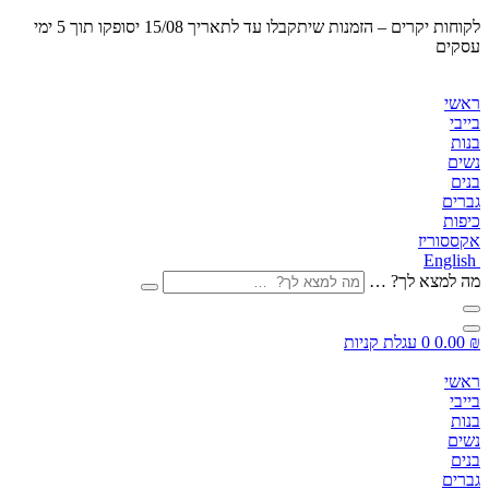
לקוחות יקרים – הזמנות שיתקבלו
עד לתאריך 15/08 יסופקו תוך 5 ימי
עסקים
ראשי
בייבי
בנות
נשים
בנים
גברים
כיפות
אקססוריז
English
מה למצא לך? …
₪
0.00
0
עגלת קניות
ראשי
בייבי
בנות
נשים
בנים
גברים