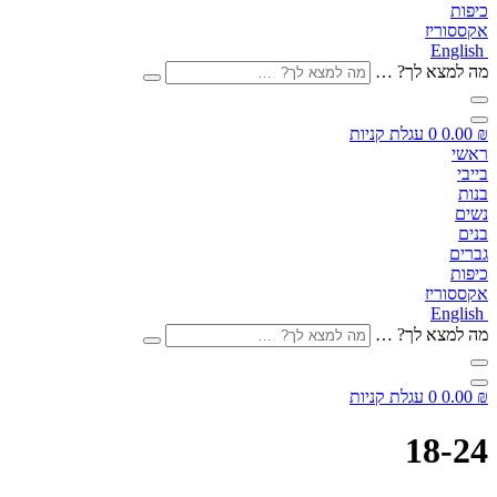
כיפות
אקססוריז
English
מה למצא לך? …
₪
0.00
0
עגלת קניות
ראשי
בייבי
בנות
נשים
בנים
גברים
כיפות
אקססוריז
English
מה למצא לך? …
₪
0.00
0
עגלת קניות
18-24