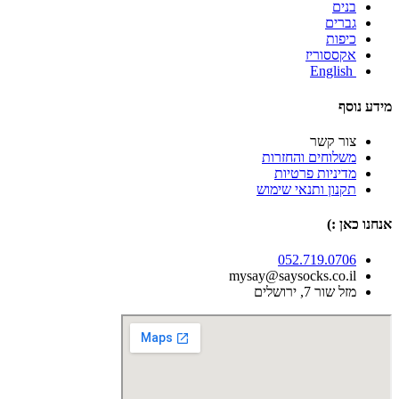
בנים
גברים
כיפות
אקססוריז
English
מידע נוסף
צור קשר
משלוחים והחזרות
מדיניות פרטיות
תקנון ותנאי שימוש
אנחנו כאן :)
052.719.0706
mysay@saysocks.co.il‏
מזל שור 7, ירושלים