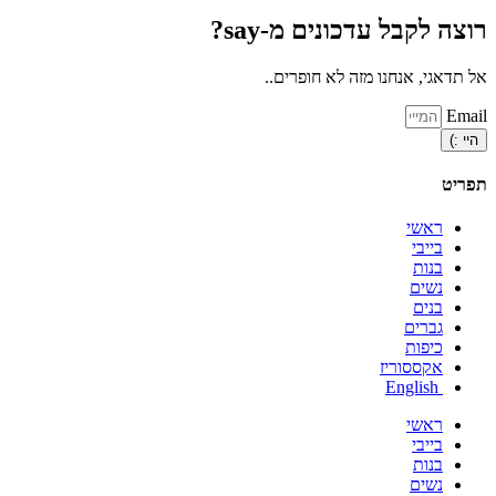
רוצה לקבל עדכונים מ-say?
אל תדאגי, אנחנו מזה לא חופרים..
Email
היי :)
תפריט
ראשי
בייבי
בנות
נשים
בנים
גברים
כיפות
אקססוריז
English
ראשי
בייבי
בנות
נשים