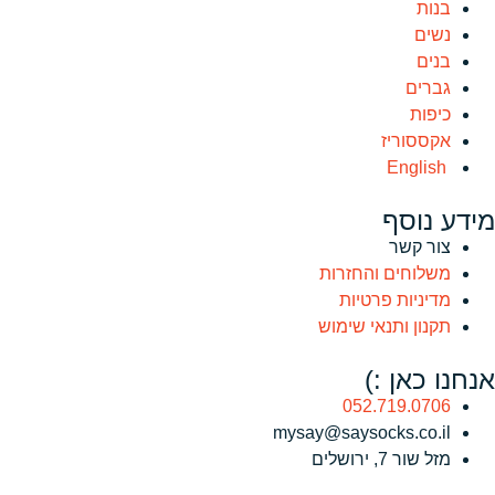
בנות
נשים
בנים
גברים
כיפות
אקססוריז
English
מידע נוסף
צור קשר
משלוחים והחזרות
מדיניות פרטיות
תקנון ותנאי שימוש
אנחנו כאן :)
052.719.0706
mysay@saysocks.co.il‏
מזל שור 7, ירושלים