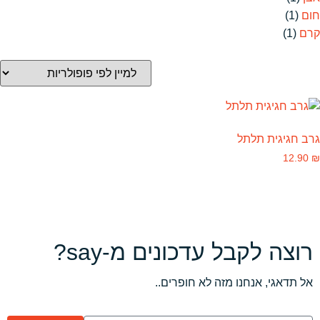
חום
(1)
קרם
(1)
גרב חגיגית תלתל
12.90
₪
רוצה לקבל עדכונים מ-say?
אל תדאגי, אנחנו מזה לא חופרים..