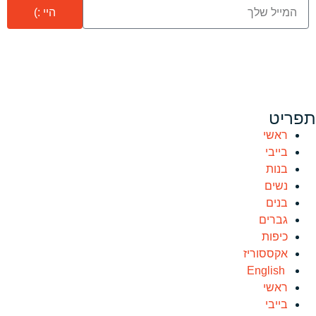
היי :)
תפריט
ראשי
בייבי
בנות
נשים
בנים
גברים
כיפות
אקססוריז
English
ראשי
בייבי