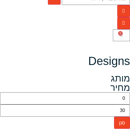
0
Designs
מותג
מחיר
סנן