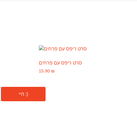
סרט ריפס עם פרחים
15.90
₪
היי :)