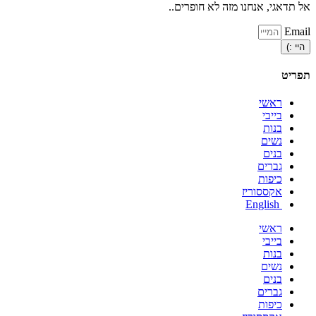
אל תדאגי, אנחנו מזה לא חופרים..
Email
היי :)
תפריט
ראשי
בייבי
בנות
נשים
בנים
גברים
כיפות
אקססוריז
English
ראשי
בייבי
בנות
נשים
בנים
גברים
כיפות