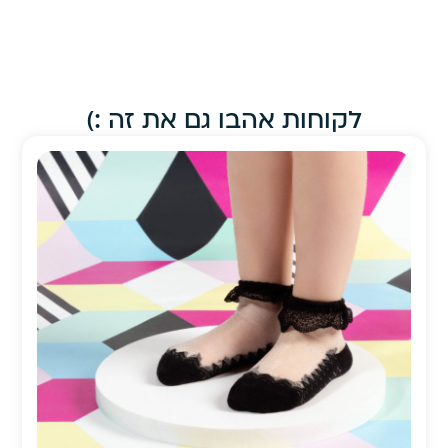
לקוחות אהבו גם את זה :)