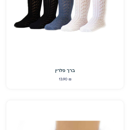
ברך פלרין
13.90
₪